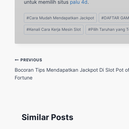
untuk memilih situs
palu 4d
.
Post
#
Cara Mudah Mendapatkan Jackpot
#
DAFTAR GAM
Tags:
#
Kenali Cara Kerja Mesin Slot
#
Pilih Taruhan yang 
Post
PREVIOUS
Bocoran Tips Mendapatkan Jackpot Di Slot Pot o
navigation
Fortune
Similar Posts