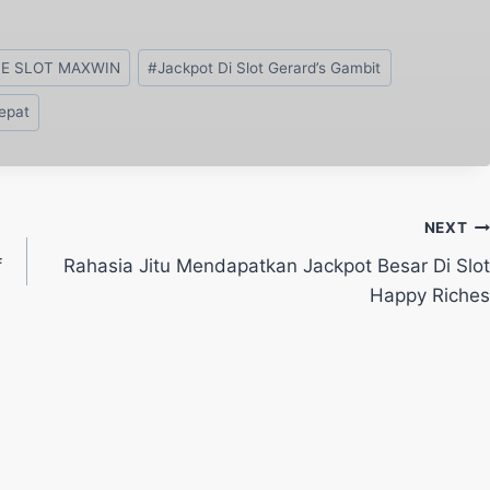
E SLOT MAXWIN
#
Jackpot Di Slot Gerard’s Gambit
Tepat
NEXT
f
Rahasia Jitu Mendapatkan Jackpot Besar Di Slot
Happy Riches