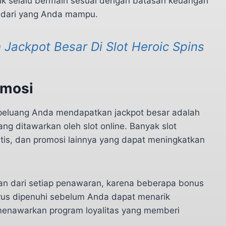
k selalu bermain sesuai dengan batasan keuangan
h dari yang Anda mampu.
 Jackpot Besar Di Slot Heroic Spins
omosi
 peluang Anda mendapatkan jackpot besar adalah
 ditawarkan oleh slot online. Banyak slot
is, dan promosi lainnya yang dapat meningkatkan
an dari setiap penawaran, karena beberapa bonus
rus dipenuhi sebelum Anda dapat menarik
 menawarkan program loyalitas yang memberi