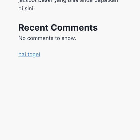
jackpot besar yang bisa anda dapatkan
di sini.
Recent Comments
No comments to show.
hai togel