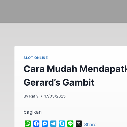
Skip
to
content
SLOT ONLINE
Cara Mudah Mendapatka
Gerard’s Gambit
By
Rafly
17/03/2025
bagikan
W
F
M
T
S
L
X
Share