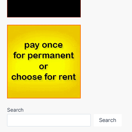
Search
Search