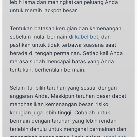
lebih lama dan meningkatkan peluang Anda
untuk meraih jackpot besar.
Tentukan batasan kerugian dan kemenangan
sebelum mulai bermain di
kabel bet
, dan
pastikan untuk tidak terbawa suasana saat
berada di tengah permainan. Setiap kali Anda
merasa sudah mencapai batas yang Anda
tentukan, berhentilah bermain.
Selain itu, pilih taruhan yang sesuai dengan
anggaran Anda. Meskipun taruhan besar dapat
menghasilkan kemenangan besar, risiko
kerugian juga lebih tinggi. Cobalah untuk
bermain dengan taruhan yang lebih rendah
terlebih dahulu untuk mengenal permainan dan