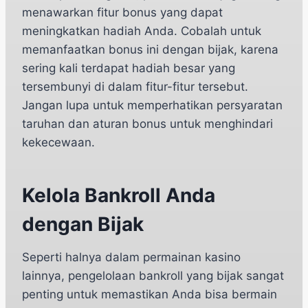
menawarkan fitur bonus yang dapat
meningkatkan hadiah Anda. Cobalah untuk
memanfaatkan bonus ini dengan bijak, karena
sering kali terdapat hadiah besar yang
tersembunyi di dalam fitur-fitur tersebut.
Jangan lupa untuk memperhatikan persyaratan
taruhan dan aturan bonus untuk menghindari
kekecewaan.
Kelola Bankroll Anda
dengan Bijak
Seperti halnya dalam permainan kasino
lainnya, pengelolaan bankroll yang bijak sangat
penting untuk memastikan Anda bisa bermain