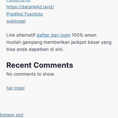
https://datahk4d.land/
Prediksi Fusototo
waktogel
Link alternatif
daftar dan login
100% aman
mudah gampang memberikan jackpot besar yang
bisa anda dapatkan di sini.
Recent Comments
No comments to show.
hai togel
betawi slot