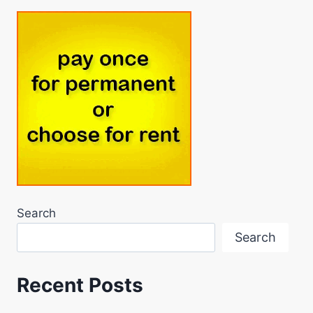
Search
Search
Recent Posts