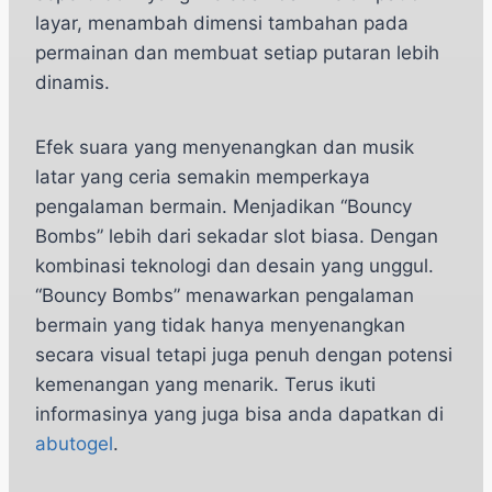
layar, menambah dimensi tambahan pada
permainan dan membuat setiap putaran lebih
dinamis.
Efek suara yang menyenangkan dan musik
latar yang ceria semakin memperkaya
pengalaman bermain. Menjadikan “Bouncy
Bombs” lebih dari sekadar slot biasa. Dengan
kombinasi teknologi dan desain yang unggul.
“Bouncy Bombs” menawarkan pengalaman
bermain yang tidak hanya menyenangkan
secara visual tetapi juga penuh dengan potensi
kemenangan yang menarik. Terus ikuti
informasinya yang juga bisa anda dapatkan di
abutogel
.