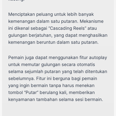
Menciptakan peluang untuk lebih banyak
kemenangan dalam satu putaran. Mekanisme
ini dikenal sebagai “Cascading Reels” atau
gulungan berjatuhan, yang dapat menghasilkan
kemenangan beruntun dalam satu putaran.
Pemain juga dapat menggunakan fitur autoplay
untuk memutar gulungan secara otomatis
selama sejumlah putaran yang telah ditentukan
sebelumnya. Fitur ini berguna bagi pemain
yang ingin bermain tanpa harus menekan
tombol “Putar” berulang kali, memberikan
kenyamanan tambahan selama sesi bermain.