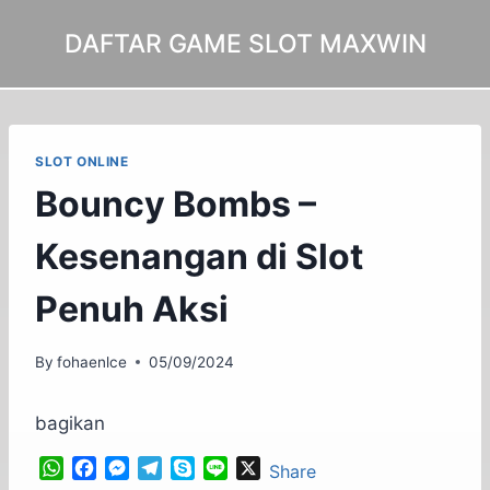
Skip
DAFTAR GAME SLOT MAXWIN
to
content
SLOT ONLINE
Bouncy Bombs –
Kesenangan di Slot
Penuh Aksi
By
fohaenlce
05/09/2024
bagikan
W
F
M
T
S
L
X
Share