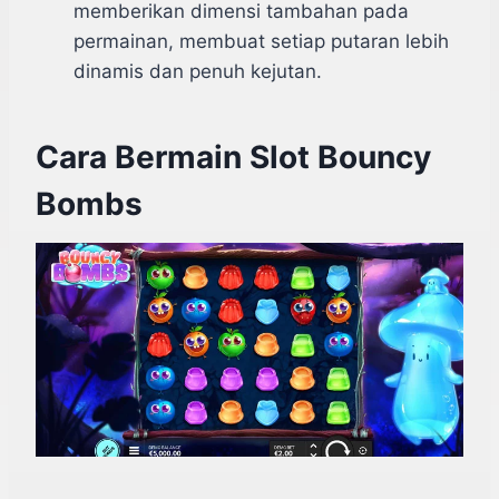
memberikan dimensi tambahan pada
permainan, membuat setiap putaran lebih
dinamis dan penuh kejutan.
Cara Bermain Slot Bouncy
Bombs