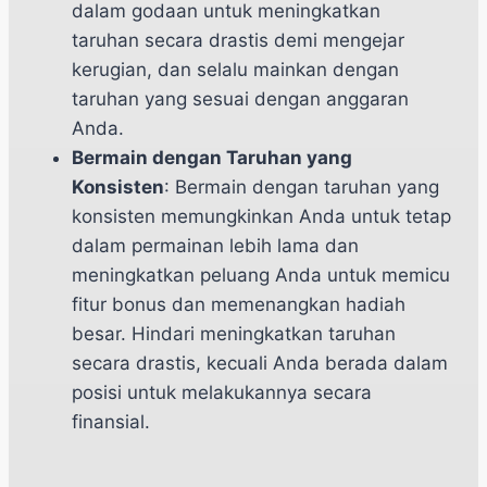
dalam godaan untuk meningkatkan
taruhan secara drastis demi mengejar
kerugian, dan selalu mainkan dengan
taruhan yang sesuai dengan anggaran
Anda.
Bermain dengan Taruhan yang
Konsisten
: Bermain dengan taruhan yang
konsisten memungkinkan Anda untuk tetap
dalam permainan lebih lama dan
meningkatkan peluang Anda untuk memicu
fitur bonus dan memenangkan hadiah
besar. Hindari meningkatkan taruhan
secara drastis, kecuali Anda berada dalam
posisi untuk melakukannya secara
finansial.