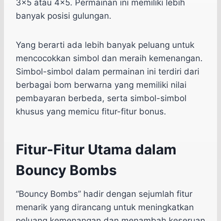
3×5 atau 4×5. Permainan ini memiliki lebih
banyak posisi gulungan.
Yang berarti ada lebih banyak peluang untuk
mencocokkan simbol dan meraih kemenangan.
Simbol-simbol dalam permainan ini terdiri dari
berbagai bom berwarna yang memiliki nilai
pembayaran berbeda, serta simbol-simbol
khusus yang memicu fitur-fitur bonus.
Fitur-Fitur Utama dalam
Bouncy Bombs
“Bouncy Bombs” hadir dengan sejumlah fitur
menarik yang dirancang untuk meningkatkan
peluang kemenangan dan menambah keseruan