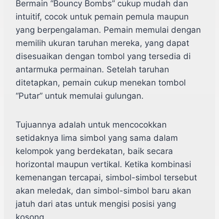
Bermain “Bouncy Bombs” cukup mudah dan
intuitif, cocok untuk pemain pemula maupun
yang berpengalaman. Pemain memulai dengan
memilih ukuran taruhan mereka, yang dapat
disesuaikan dengan tombol yang tersedia di
antarmuka permainan. Setelah taruhan
ditetapkan, pemain cukup menekan tombol
“Putar” untuk memulai gulungan.
Tujuannya adalah untuk mencocokkan
setidaknya lima simbol yang sama dalam
kelompok yang berdekatan, baik secara
horizontal maupun vertikal. Ketika kombinasi
kemenangan tercapai, simbol-simbol tersebut
akan meledak, dan simbol-simbol baru akan
jatuh dari atas untuk mengisi posisi yang
kosong.