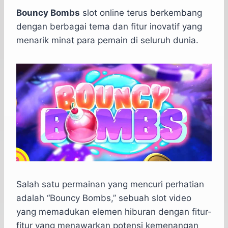
h
a
e
e
k
i
a
c
s
l
y
n
Bouncy Bombs
slot online terus berkembang
t
e
s
e
p
e
dengan berbagai tema dan fitur inovatif yang
s
b
e
g
e
menarik minat para pemain di seluruh dunia.
A
o
n
r
p
o
g
a
p
k
e
m
r
Salah satu permainan yang mencuri perhatian
adalah “Bouncy Bombs,” sebuah slot video
yang memadukan elemen hiburan dengan fitur-
fitur yang menawarkan potensi kemenangan