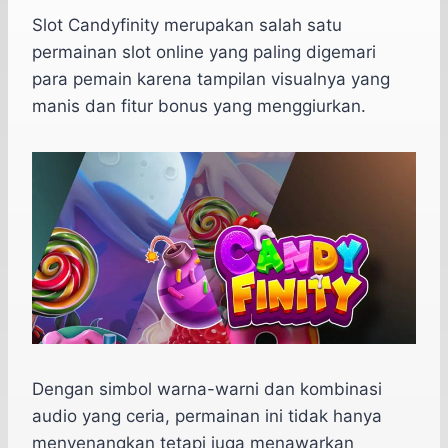
h
a
e
e
k
i
a
c
s
l
y
n
Slot Candyfinity merupakan salah satu
t
e
s
e
p
e
permainan slot online yang paling digemari
s
b
e
g
e
para pemain karena tampilan visualnya yang
A
o
n
r
manis dan fitur bonus yang menggiurkan.
p
o
g
a
p
k
e
m
r
Dengan simbol warna-warni dan kombinasi
audio yang ceria, permainan ini tidak hanya
menyenangkan tetapi juga menawarkan