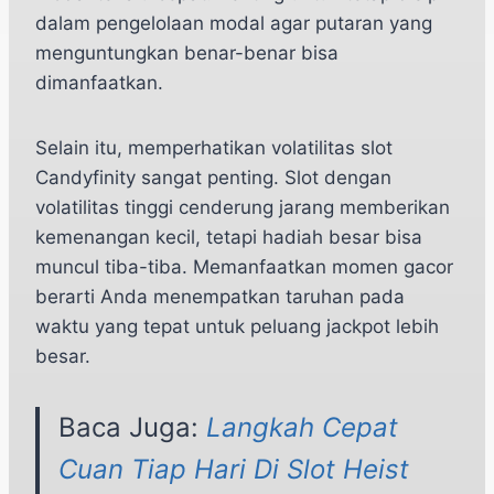
dalam pengelolaan modal agar putaran yang
menguntungkan benar-benar bisa
dimanfaatkan.
Selain itu, memperhatikan volatilitas slot
Candyfinity sangat penting. Slot dengan
volatilitas tinggi cenderung jarang memberikan
kemenangan kecil, tetapi hadiah besar bisa
muncul tiba-tiba. Memanfaatkan momen gacor
berarti Anda menempatkan taruhan pada
waktu yang tepat untuk peluang jackpot lebih
besar.
Baca Juga:
Langkah Cepat
Cuan Tiap Hari Di Slot Heist