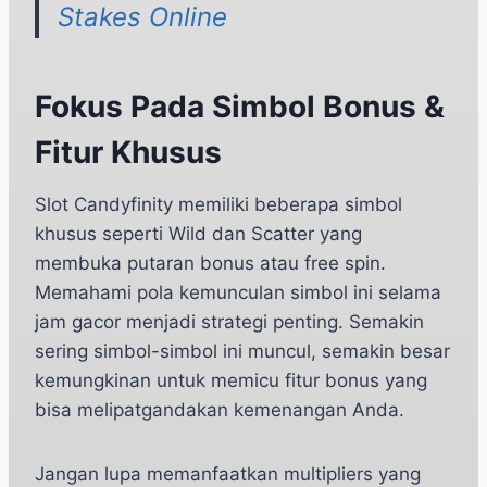
Stakes Online
Fokus Pada Simbol Bonus &
Fitur Khusus
Slot Candyfinity memiliki beberapa simbol
khusus seperti Wild dan Scatter yang
membuka putaran bonus atau free spin.
Memahami pola kemunculan simbol ini selama
jam gacor menjadi strategi penting. Semakin
sering simbol-simbol ini muncul, semakin besar
kemungkinan untuk memicu fitur bonus yang
bisa melipatgandakan kemenangan Anda.
Jangan lupa memanfaatkan multipliers yang