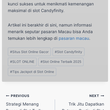
kunci sukses untuk menikmati kemenangan
maksimal di slot Candyfinity.
Artikel ini berakhir di sini, namun informasi
menarik seputar pasaran Macau bisa Anda
temukan lebih lengkap di
pasaran macau
.
Post
#
Situs Slot Online Gacor
#
Slot Candyfinity
Tags:
#
SLOT ONLINE
#
Slot Online Terbaik 2025
#
Tips Jackpot di Slot Online
Post
PREVIOUS
NEXT
Strategi Menang
Trik Jitu Dapatkan
navigation