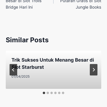
Besar di Slot Trolls
Putaran Gratis di Slot
Bridge Hari Ini
Jungle Books
Similar Posts
Trik Sukses Untuk Menang Besar di
Slot Starburst
01/04/2025