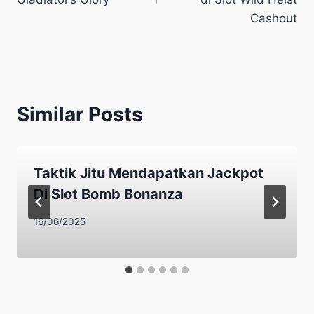
Cashout
Similar Posts
Taktik Jitu Mendapatkan Jackpot
Di Slot Bomb Bonanza
16/06/2025