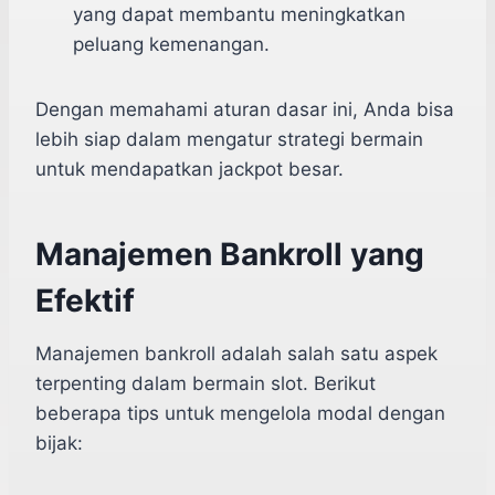
yang dapat membantu meningkatkan
peluang kemenangan.
Dengan memahami aturan dasar ini, Anda bisa
lebih siap dalam mengatur strategi bermain
untuk mendapatkan jackpot besar.
Manajemen Bankroll yang
Efektif
Manajemen bankroll adalah salah satu aspek
terpenting dalam bermain slot. Berikut
beberapa tips untuk mengelola modal dengan
bijak: