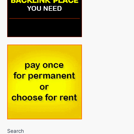
Search