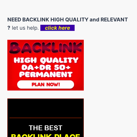
NEED BACKLINK HIGH QUALITY and RELEVANT
?
let us help.
click here