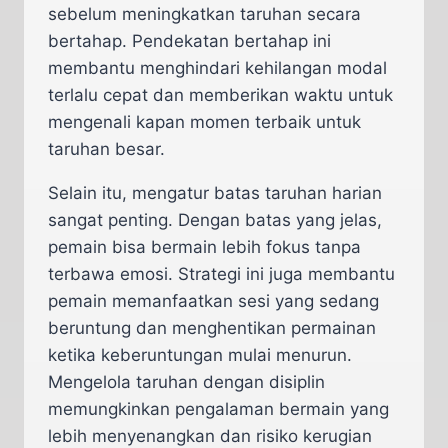
sebelum meningkatkan taruhan secara
bertahap. Pendekatan bertahap ini
membantu menghindari kehilangan modal
terlalu cepat dan memberikan waktu untuk
mengenali kapan momen terbaik untuk
taruhan besar.
Selain itu, mengatur batas taruhan harian
sangat penting. Dengan batas yang jelas,
pemain bisa bermain lebih fokus tanpa
terbawa emosi. Strategi ini juga membantu
pemain memanfaatkan sesi yang sedang
beruntung dan menghentikan permainan
ketika keberuntungan mulai menurun.
Mengelola taruhan dengan disiplin
memungkinkan pengalaman bermain yang
lebih menyenangkan dan risiko kerugian