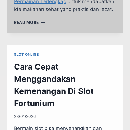
Permainan Terlengkap
untuk mendapatkan
ide makanan sehat yang praktis dan lezat.
TRIK
READ MORE
JITU
BAWA
PULANG
MAXWIN
BESAR
SLOT ONLINE
DI
SLOT
Cara Cepat
FORTUNE
ACE
Menggandakan
Kemenangan Di Slot
Fortunium
23/01/2026
Bermain slot bisa menyenangkan dan