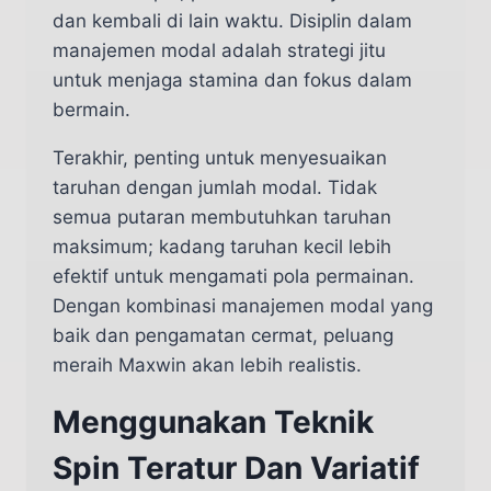
dan kembali di lain waktu. Disiplin dalam
manajemen modal adalah strategi jitu
untuk menjaga stamina dan fokus dalam
bermain.
Terakhir, penting untuk menyesuaikan
taruhan dengan jumlah modal. Tidak
semua putaran membutuhkan taruhan
maksimum; kadang taruhan kecil lebih
efektif untuk mengamati pola permainan.
Dengan kombinasi manajemen modal yang
baik dan pengamatan cermat, peluang
meraih Maxwin akan lebih realistis.
Menggunakan Teknik
Spin Teratur Dan Variatif