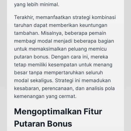
yang lebih minimal.
Terakhir, memanfaatkan strategi kombinasi
taruhan dapat memberikan keuntungan
tambahan. Misalnya, beberapa pemain
membagi modal menjadi beberapa bagian
untuk memaksimalkan peluang memicu
putaran bonus. Dengan cara ini, mereka
tetap memiliki kesempatan untuk menang
besar tanpa mempertaruhkan seluruh
modal sekaligus. Strategi ini memadukan
kesabaran, perencanaan, dan analisis pola
kemenangan yang cermat.
Mengoptimalkan Fitur
Putaran Bonus