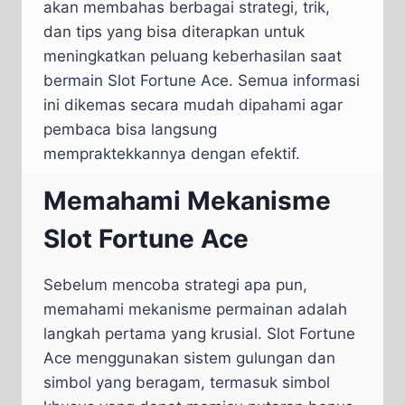
akan membahas berbagai strategi, trik,
dan tips yang bisa diterapkan untuk
meningkatkan peluang keberhasilan saat
bermain Slot Fortune Ace. Semua informasi
ini dikemas secara mudah dipahami agar
pembaca bisa langsung
mempraktekkannya dengan efektif.
Memahami Mekanisme
Slot Fortune Ace
Sebelum mencoba strategi apa pun,
memahami mekanisme permainan adalah
langkah pertama yang krusial. Slot Fortune
Ace menggunakan sistem gulungan dan
simbol yang beragam, termasuk simbol