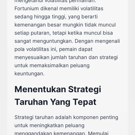
mengetahui volatilitas permainan.
Fortunium dikenal memiliki volatilitas
sedang hingga tinggi, yang berarti
kemenangan besar mungkin tidak muncul
setiap putaran, tetapi ketika muncul bisa
sangat menguntungkan. Dengan mengenali
pola volatilitas ini, pemain dapat
menyesuaikan jumlah taruhan dan strategi
untuk memaksimalkan peluang
keuntungan.
Menentukan Strategi
Taruhan Yang Tepat
Strategi taruhan adalah komponen penting
untuk meningkatkan peluang
menggandakan kemenangan. Memulai