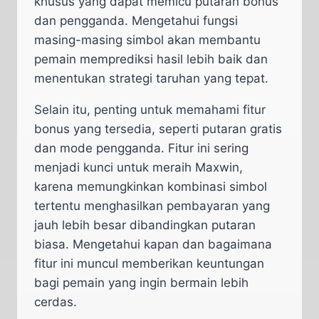
khusus yang dapat memicu putaran bonus
dan pengganda. Mengetahui fungsi
masing-masing simbol akan membantu
pemain memprediksi hasil lebih baik dan
menentukan strategi taruhan yang tepat.
Selain itu, penting untuk memahami fitur
bonus yang tersedia, seperti putaran gratis
dan mode pengganda. Fitur ini sering
menjadi kunci untuk meraih Maxwin,
karena memungkinkan kombinasi simbol
tertentu menghasilkan pembayaran yang
jauh lebih besar dibandingkan putaran
biasa. Mengetahui kapan dan bagaimana
fitur ini muncul memberikan keuntungan
bagi pemain yang ingin bermain lebih
cerdas.