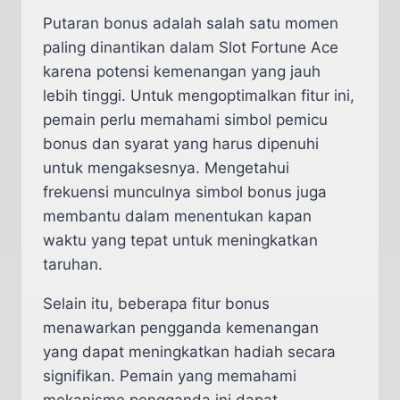
Putaran bonus adalah salah satu momen
paling dinantikan dalam Slot Fortune Ace
karena potensi kemenangan yang jauh
lebih tinggi. Untuk mengoptimalkan fitur ini,
pemain perlu memahami simbol pemicu
bonus dan syarat yang harus dipenuhi
untuk mengaksesnya. Mengetahui
frekuensi munculnya simbol bonus juga
membantu dalam menentukan kapan
waktu yang tepat untuk meningkatkan
taruhan.
Selain itu, beberapa fitur bonus
menawarkan pengganda kemenangan
yang dapat meningkatkan hadiah secara
signifikan. Pemain yang memahami