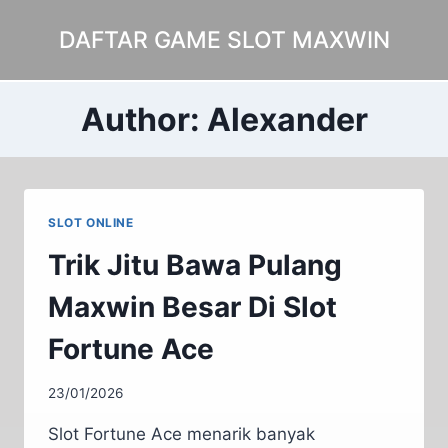
Skip
DAFTAR GAME SLOT MAXWIN
to
content
Author: Alexander
SLOT ONLINE
Trik Jitu Bawa Pulang
Maxwin Besar Di Slot
Fortune Ace
23/01/2026
Slot Fortune Ace menarik banyak