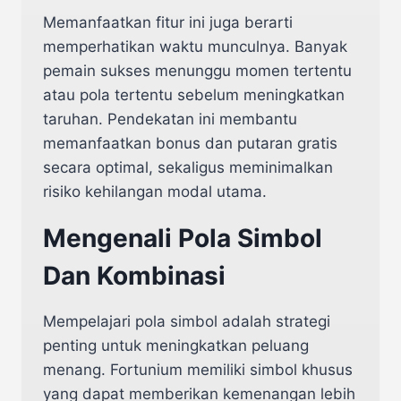
Memanfaatkan fitur ini juga berarti
memperhatikan waktu munculnya. Banyak
pemain sukses menunggu momen tertentu
atau pola tertentu sebelum meningkatkan
taruhan. Pendekatan ini membantu
memanfaatkan bonus dan putaran gratis
secara optimal, sekaligus meminimalkan
risiko kehilangan modal utama.
Mengenali Pola Simbol
Dan Kombinasi
Mempelajari pola simbol adalah strategi
penting untuk meningkatkan peluang
menang. Fortunium memiliki simbol khusus
yang dapat memberikan kemenangan lebih