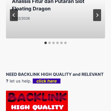
Analisis Fitur dan Putaran Slot
Floating Dragon
11/02/2026
NEED BACKLINK HIGH QUALITY and RELEVANT
?
let us help.
click here